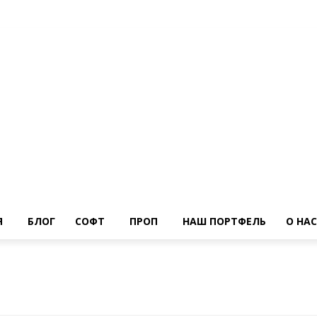
Я
БЛОГ
СОФТ
ПРОП
НАШ ПОРТФЕЛЬ
О НАС