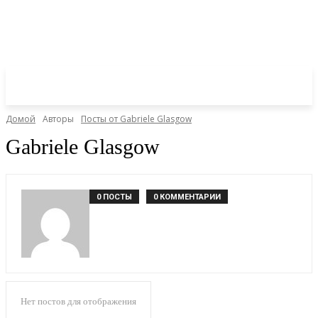
Домой
Авторы
Посты от Gabriele Glasgow
Gabriele Glasgow
0 ПОСТЫ
0 КОММЕНТАРИИ
Нет постов для отображения