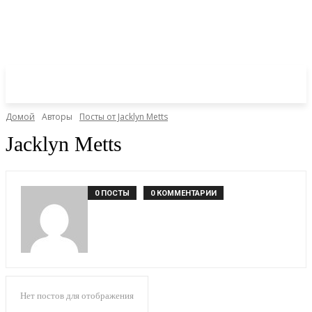
Домой
Авторы
Посты от Jacklyn Metts
Jacklyn Metts
0 ПОСТЫ
0 КОММЕНТАРИИ
Нет постов для отображения