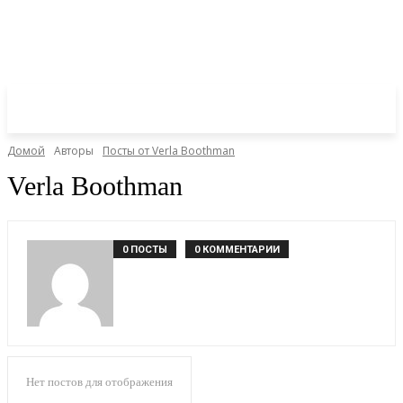
Домой
Авторы
Посты от Verla Boothman
Verla Boothman
0 ПОСТЫ
0 КОММЕНТАРИИ
Нет постов для отображения