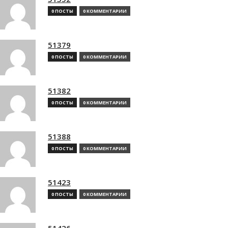
0 ПОСТЫ
0 КОММЕНТАРИИ
51379
0 ПОСТЫ
0 КОММЕНТАРИИ
51382
0 ПОСТЫ
0 КОММЕНТАРИИ
51388
0 ПОСТЫ
0 КОММЕНТАРИИ
51423
0 ПОСТЫ
0 КОММЕНТАРИИ
51426