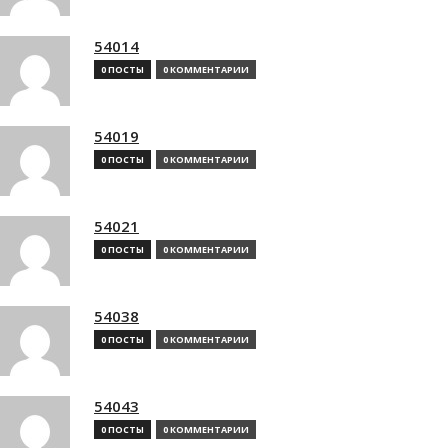
54014
0 ПОСТЫ
0 КОММЕНТАРИИ
54019
0 ПОСТЫ
0 КОММЕНТАРИИ
54021
0 ПОСТЫ
0 КОММЕНТАРИИ
54038
0 ПОСТЫ
0 КОММЕНТАРИИ
54043
0 ПОСТЫ
0 КОММЕНТАРИИ