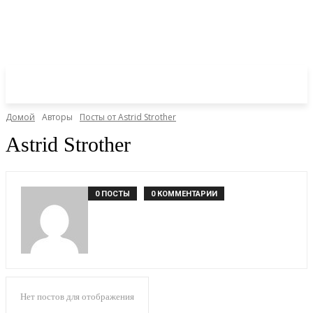
Домой
Авторы
Посты от Astrid Strother
Astrid Strother
0 ПОСТЫ
0 КОММЕНТАРИИ
Нет постов для отображения