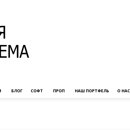
Я
БЛОГ
СОФТ
ПРОП
НАШ ПОРТФЕЛЬ
О НАС