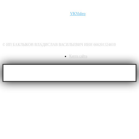
VKVideo
О нас
Политика конфиденциальности
Дисклеймер
© ИП БАКЛЫКОВ ВЛАДИСЛАВ ВАСИЛЬЕВИЧ ИНН 666201324610
Карта сайта