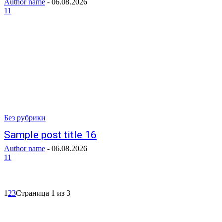
Author name
-
06.08.2026
11
Без рубрики
Sample post title 16
Author name
-
06.08.2026
11
1
2
3
Страница 1 из 3