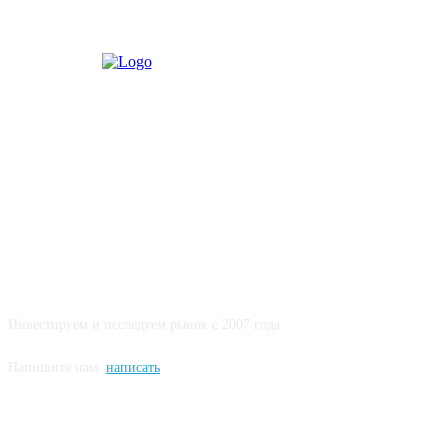
О НАС
Инвестируем и исследуем рынок с 2007 года
Напишите нам:
написать