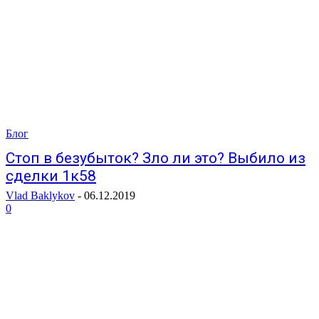
Блог
Стоп в безубыток? Зло ли это? Выбило из
сделки 1к58
Vlad Baklykov
-
06.12.2019
0