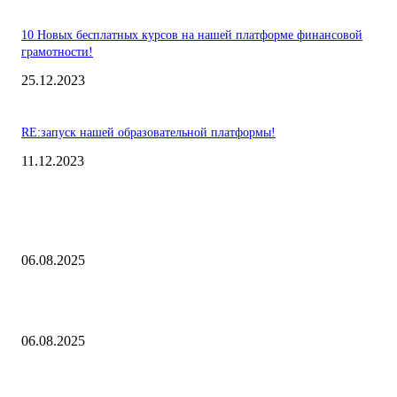
10 Новых бесплатных курсов на нашей платформе финансовой
грамотности!
25.12.2023
RE:запуск нашей образовательной платформы!
11.12.2023
Выбор редакции
Контроль риска и убытков
06.08.2025
Наш тренд на структуру портфеля 2 квартал 2025 года
06.08.2025
10 Новых бесплатных курсов на нашей платформе финансовой