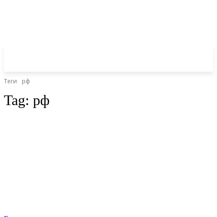
Теги
рф
Tag:
рф