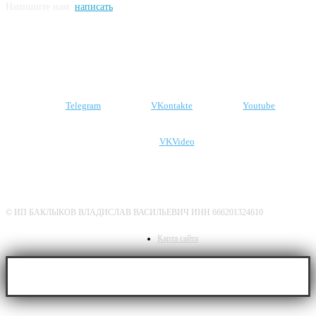
Напишите нам:
написать
Подпишитесь на наши соцсети
Telegram
VKontakte
Youtube
VKVideo
О нас
Политика конфиденциальности
Дисклеймер
© ИП БАКЛЫКОВ ВЛАДИСЛАВ ВАСИЛЬЕВИЧ ИНН 666201324610
Карта сайта