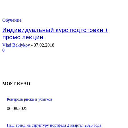
Обучение
Индивидуальный курс подготовки +
промо лекции.
Vlad Baklykov
-
07.02.2018
0
MOST READ
Контроль риска и убытков
06.08.2025
Наш тренд на структуру портфеля 2 квартал 2025 года