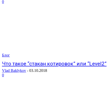
0
Блог
Что такое “стакан котировок” или “Level2”
Vlad Baklykov
-
03.10.2018
0