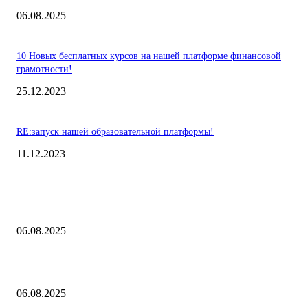
06.08.2025
10 Новых бесплатных курсов на нашей платформе финансовой
грамотности!
25.12.2023
RE:запуск нашей образовательной платформы!
11.12.2023
Выбор редакции
Контроль риска и убытков
06.08.2025
Наш тренд на структуру портфеля 2 квартал 2025 года
06.08.2025