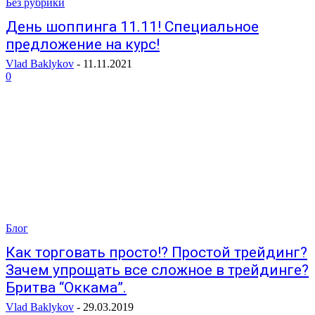
Без рубрики
День шоппинга 11.11! Специальное
предложение на курс!
Vlad Baklykov
-
11.11.2021
0
Блог
Как торговать просто!? Простой трейдинг?
Зачем упрощать все сложное в трейдинге?
Бритва “Оккама”.
Vlad Baklykov
-
29.03.2019