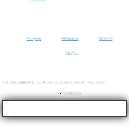
Подпишитесь на наши соцсети
Telegram
VKontakte
Youtube
VKVideo
О нас
Политика конфиденциальности
Дисклеймер
© ИП БАКЛЫКОВ ВЛАДИСЛАВ ВАСИЛЬЕВИЧ ИНН 666201324610
Карта сайта