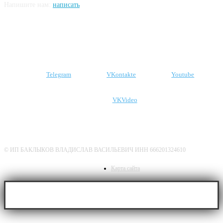
Напишите нам:
написать
Подпишитесь на наши соцсети
Telegram
VKontakte
Youtube
VKVideo
О нас
Политика конфиденциальности
Дисклеймер
© ИП БАКЛЫКОВ ВЛАДИСЛАВ ВАСИЛЬЕВИЧ ИНН 666201324610
Карта сайта