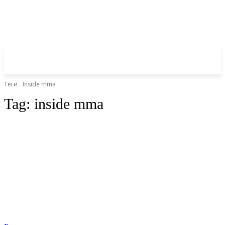
Теги
Inside mma
Tag:
inside mma