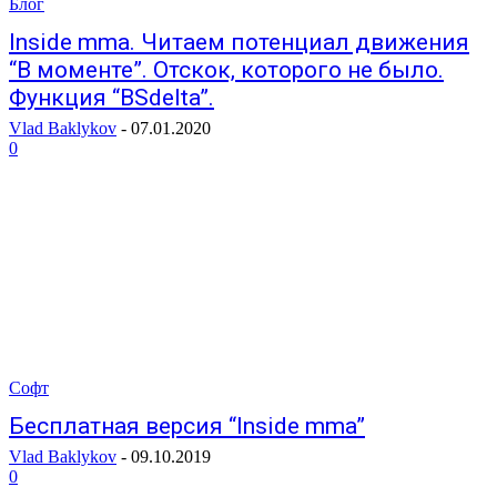
Блог
Inside mma. Читаем потенциал движения
“В моменте”. Отскок, которого не было.
Функция “BSdelta”.
Vlad Baklykov
-
07.01.2020
0
Софт
Бесплатная версия “Inside mma”
Vlad Baklykov
-
09.10.2019
0