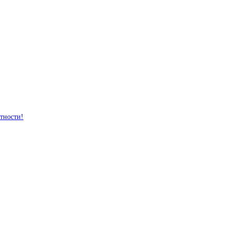
тности!