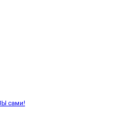
ВЫ сами!