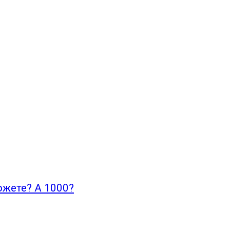
ожете? А 1000?