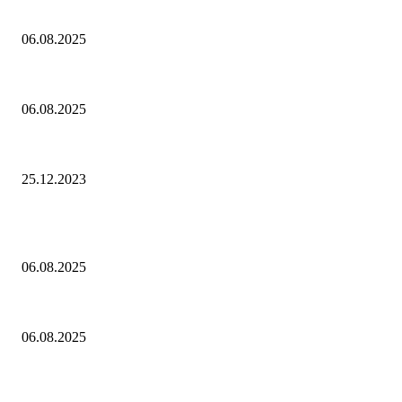
Контроль риска и убытков
06.08.2025
Наш тренд на структуру портфеля 2 квартал 2025 года
06.08.2025
10 Новых бесплатных курсов на нашей платформе финансовой грамо
25.12.2023
Популярное
Контроль риска и убытков
06.08.2025
Наш тренд на структуру портфеля 2 квартал 2025 года
06.08.2025
10 Новых бесплатных курсов на нашей платформе финансовой грамо