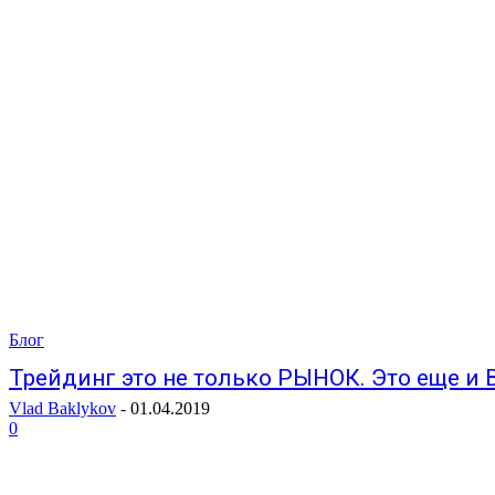
Блог
Трейдинг это не только РЫНОК. Это еще и 
Vlad Baklykov
-
01.04.2019
0