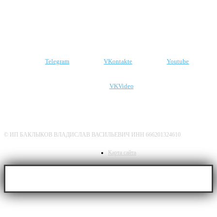
Подпишитесь на наши соцсети
Telegram
VKontakte
Youtube
VKVideo
О нас
Политика конфиденциальности
Дисклеймер
© ИП БАКЛЫКОВ ВЛАДИСЛАВ ВАСИЛЬЕВИЧ ИНН 666201324610
Карта сайта