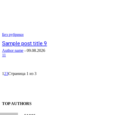
Без рубрики
Sample post title 9
Author name
-
09.08.2026
11
1
2
3
Страница 1 из 3
TOP AUTHORS