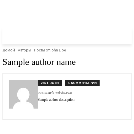
Домой
Авторы
Посты от John Doe
Sample author name
245 ПОСТЫ
0 КОММЕНТАРИИ
www.sample-website.com
Sample author description